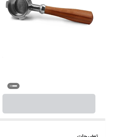
توضیحات