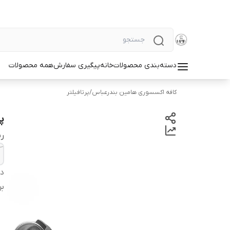
دسته‌بندی محصولات
خانه
پیگیری سفارش
همه محصولات
کافه اکسسوری هامین بندرعباس
/
پرتافیلتر
پر
ر
دس
بر