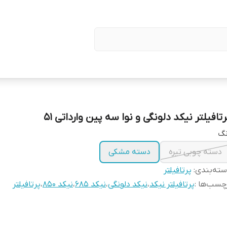
تافیلتر نیکد دلونگی و نوا سه پین وارداتی ۵۱
نگ
دسته چوبی تیره
دسته مشکی
ته‌بندی
:
پرتافیلتر
چسب‌ها :
پرتافیلتر نیکد
،
نیکد دلونگی
،
نیکد ۶۸۵
،
نیکد ۸۵۰
،
پرتافیلتر