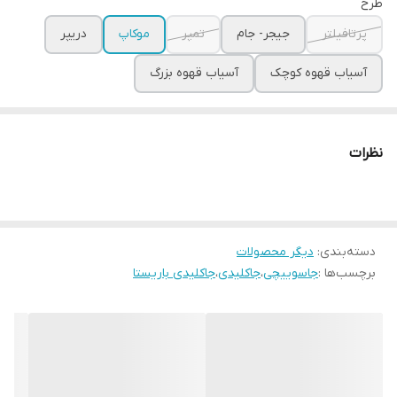
طرح
پرتافیلتر
جیجر- جام
تمپر
موکاپ
دریپر
آسیاب قهوه کوچک
آسیاب قهوه بزرگ
نظرات
دسته‌بندی
:
دیگر محصولات
برچسب‌ها :
جاسوییچی
،
جاکلیدی
،
جاکلیدی باریستا