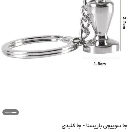
جا سوییچی باریستا - جا کلیدی