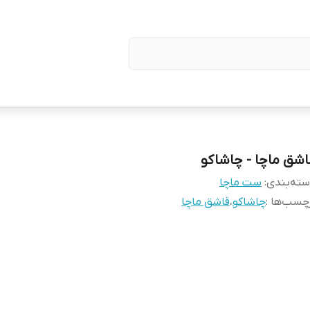
اشق ماچا - چاشاکو
ته‌بندی
:
ست ماچا
چسب‌ها :
چاشاکو
،
قاشق ماچا