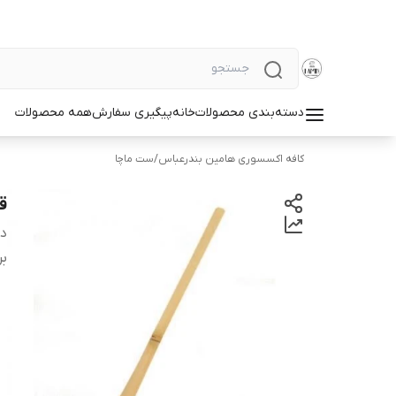
دسته‌بندی محصولات
خانه
پیگیری سفارش
همه محصولات
کافه اکسسوری هامین بندرعباس
/
ست ماچا
ق
دس
بر