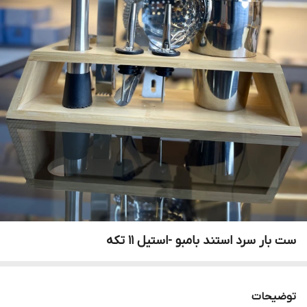
ست بار سرد استند بامبو‌ -استیل ۱۱ تکه
توضیحات