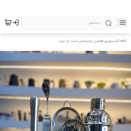
کافه اکسسوری هامین بندرعباس
/
ست بار سرد