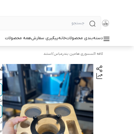
دسته‌بندی محصولات
خانه
پیگیری سفارش
همه محصولات
کافه اکسسوری هامین بندرعباس
/
استند
اس
سا
ش
دس
بر