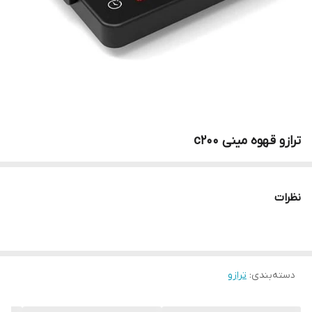
ترازو قهوه مینی c200
نظرات
دسته‌بندی
:
ترازو