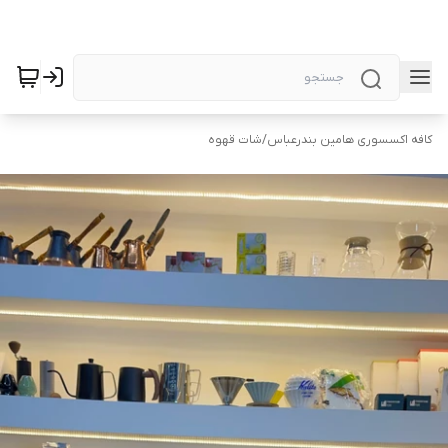
کافه اکسسوری هامین بندرعباس
/
شات قهوه