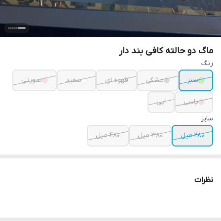
ماگ دو حالته کافی بند دار
رنگ
سبز
مشکی
قهوه ای
سفید
صورتی
یاسی
ابی
سایز
۲۸۰ میل
۳۸۰ میل
۴۸۰ میل
نظرات