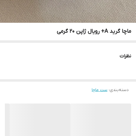
ماچا گرید A+ رویال ژاپن ۲۰ گرمی
نظرات
دسته‌بندی
:
ست ماچا