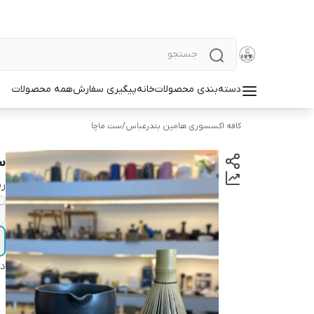
دسته‌بندی محصولات
خانه
پیگیری سفارش
همه محصولات
کافه اکسسوری هامین بندرعباس
/
ست ماچا
ست 
ر
دس