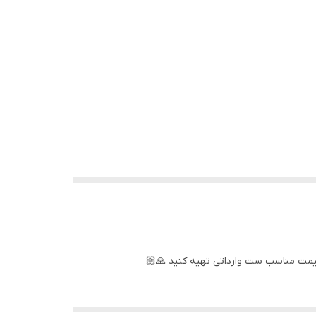
مت مناسب ست وارداتی تهیه کنید 🙏🏼