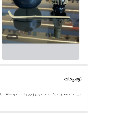
توضیحات
این ست بصورت پک نیست ولی ژاپنی هست و تمام موار