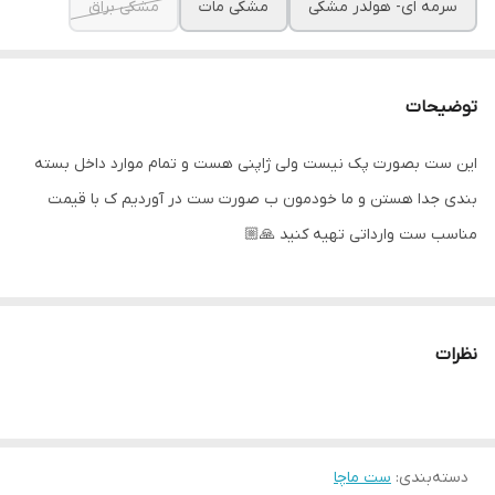
سرمه ای- هولدر مشکی
مشکی مات
مشکی براق
توضیحات
این ست بصورت پک نیست ولی ژاپنی هست و تمام موارد داخل بسته
بندی جدا هستن و ما خودمون ب صورت ست در آوردیم ک با قیمت
مناسب ست وارداتی تهیه کنید 🙏🏼
نظرات
دسته‌بندی
:
ست ماچا