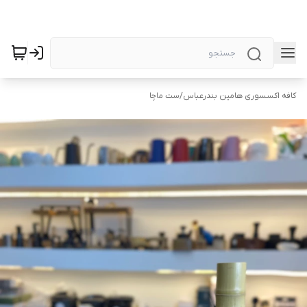
کافه اکسسوری هامین بندرعباس
/
ست ماچا