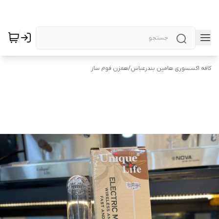
کافه اکسسوری هامین بندرعباس
/
همزن فوم ساز