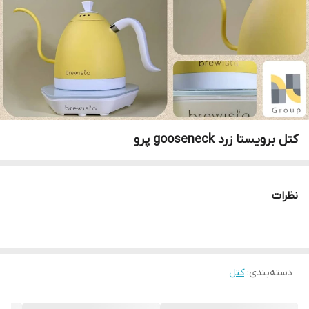
کتل برویستا زرد gooseneck پرو
نظرات
دسته‌بندی
:
کتل