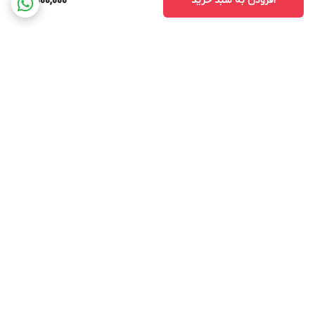
افزودن به سبد خرید
2,500,000
برگشت به بالا
ارسال ویژه
پشتیبانی ۲۴ ساعته