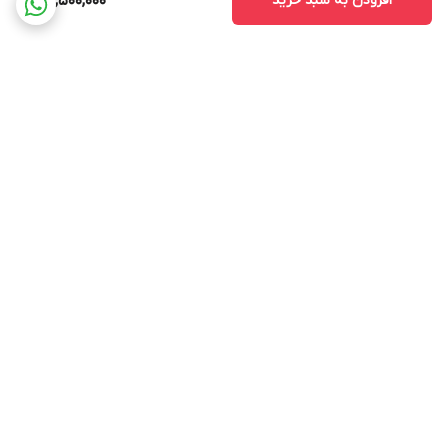
افزودن به سبد خرید
23,500,000
برگشت به بالا
ارسال ویژه
پشتیبانی ۲۴ ساعته