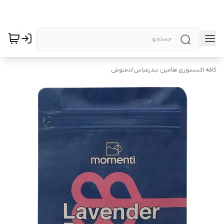
کافه اکسسوری هامین بندرعباس
/
دمنوش