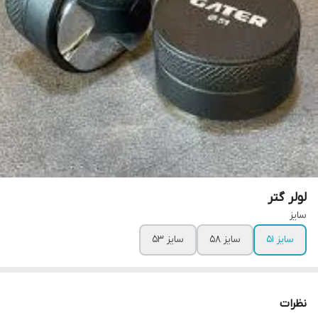
لولر گتر
سایز
سایز ۵۱
سایز ۵۸
سایز ۵۳
نظرات