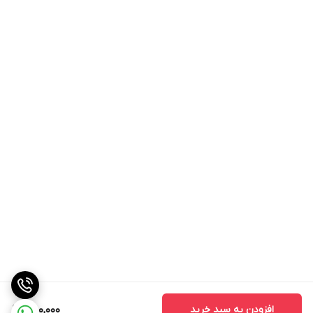
افزودن به سبد خرید
750,000