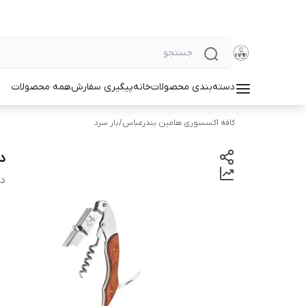
دسته‌بندی محصولات
خانه
پیگیری سفارش
همه محصولات
کافه اکسسوری هامین بندرعباس
/
بار سرد
د
دس