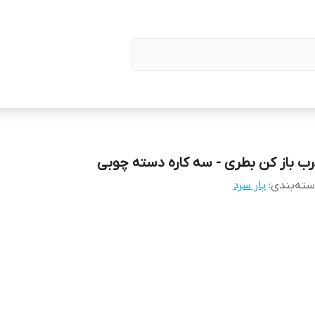
رب باز کن بطری - سه کاره دسته چوبی
ته‌بندی
:
بار سرد