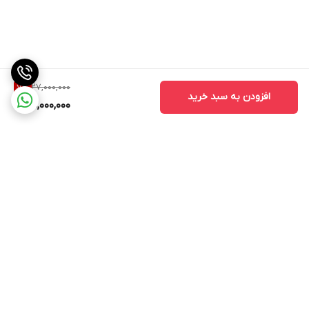
27,000,000
7
%
افزودن به سبد خرید
25,000,000
برگشت به بالا