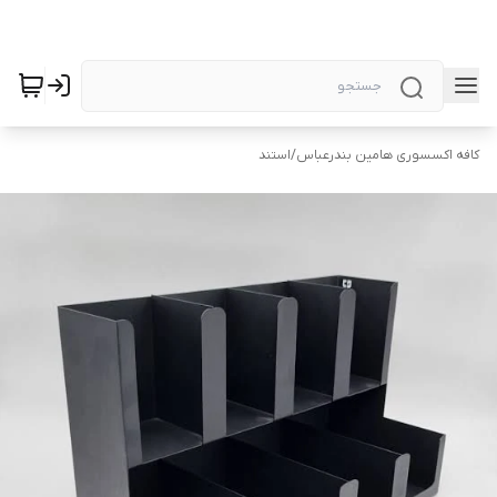
کافه اکسسوری هامین بندرعباس
/
استند