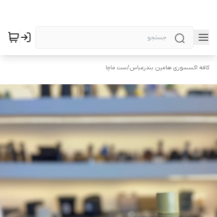
کافه اکسسوری هامین بندرعباس
/
ست ماچا