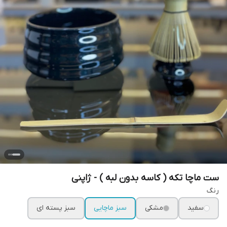
ست ماچا تکه ( کاسه بدون لبه ) - ژاپنی
رنگ
سفید
مشکی
سبز ماچایی
سبز پسته ای