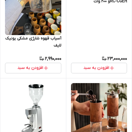
RC-CGE19و ۲۰۰ وات
آسیاب قهوه شارژی مشکی یونیک
لایف
2,990,000
23,000,000
افزودن به سبد
افزودن به سبد