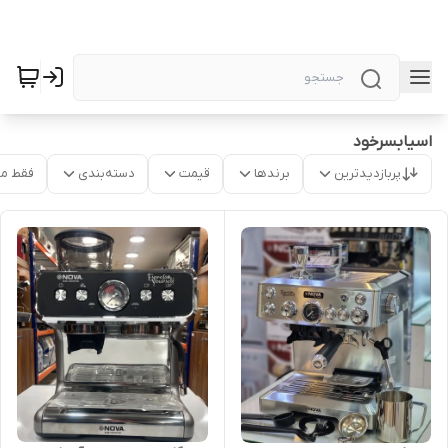
اسیابسرخود
پربازدیدترین
برندها
قیمت
دسته‌بندی
فقط م