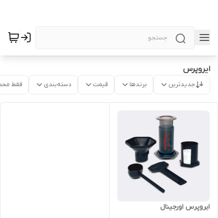
ایروپرس
جدیدترین
برندها
قیمت
دسته‌بندی
فقط محص
ایروپرس اورجینال