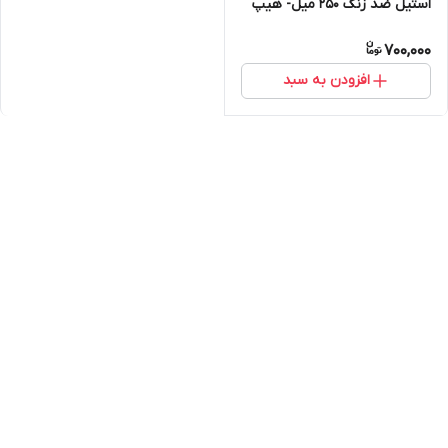
استیل ضد زنگ ۲۵۰ میل- هیپ
فلاسک
700,000
افزودن به سبد