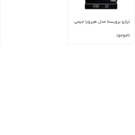
ترازو برویستا مدل هیرویا جیمی
ناموجود