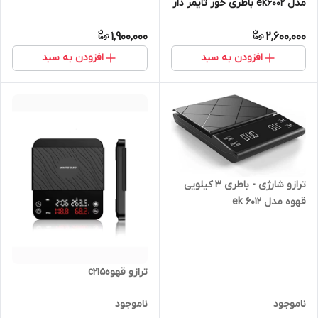
مدل ek6002 باطری خور تایمر دار
1,900,000
2,600,000
افزودن به سبد
افزودن به سبد
ترازو شارژی - باطری ۳ کیلویی
قهوه مدل ek 6012
ترازو قهوهc215
ناموجود
ناموجود