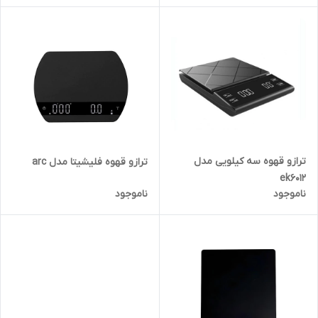
ترازو قهوه سه کیلویی مدل
ترازو قهوه فلیشیتا مدل arc
ek6012
ناموجود
ناموجود