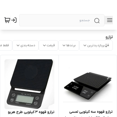
ترازو
پربازدیدترین
برندها
قیمت
دسته‌بندی
فقط م
ترازو قهوه سه کیلویی لمسی
ترازو قهوه ۳ کیلویی طرح هریو