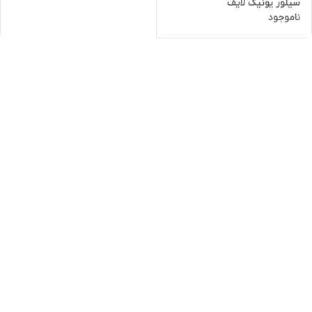
سیلور یونیک لایف
ناموجود