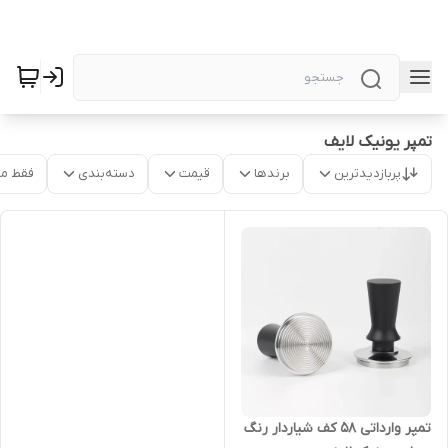
تمپر یونیک لایف
پربازدیدترین
برندها
قیمت
دسته‌بندی
فقط م
تمپر وارداتی ۵۸ کف شیاردار رنگ