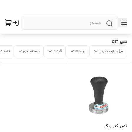
تمپر ۵۳
پربازدیدترین
برندها
قیمت
دسته‌بندی
فقط م
تمپر گتر رنگی