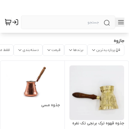
جازوه
پربازدیدترین
برندها
قیمت
دسته‌بندی
فقط م
جذوه مسی
جذوه قهوه ترک برنجی تک نفره