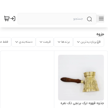
جزوه
پربازدیدترین
برندها
قیمت
دسته‌بندی
فقط م
جذوه قهوه ترک برنجی تک نفره