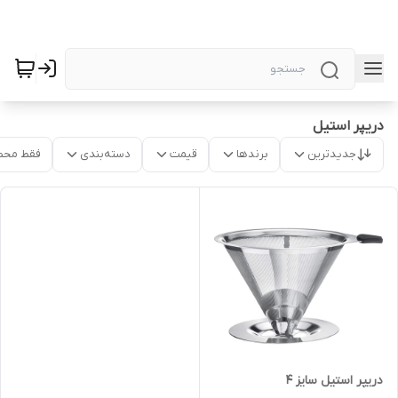
دریپر استیل
جدیدترین
برندها
قیمت
دسته‌بندی
فقط محص
دریپر استیل سایز ۴