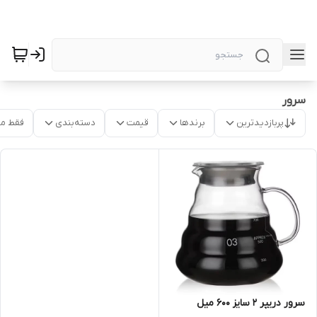
سرور
پربازدیدترین
برندها
قیمت
دسته‌بندی
فقط م
سرور دریپر ۲ سایز ۶۰۰ میل