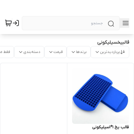
قالبیخسیلیکونی
پربازدیدترین
برندها
قیمت
دسته‌بندی
فقط م
قالب یخ ۱*۱سیلیکونی