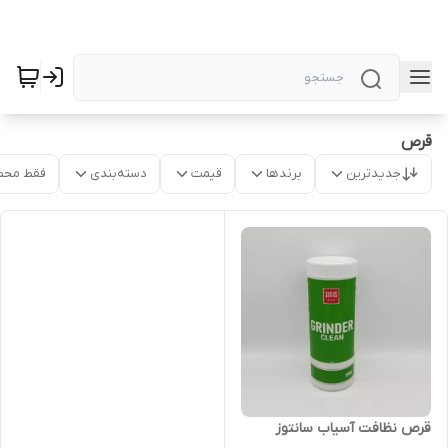
قرص
جدیدترین
برندها
قیمت
دسته‌بندی
فقط محص
قرص نظافت آسیاب سانتوز