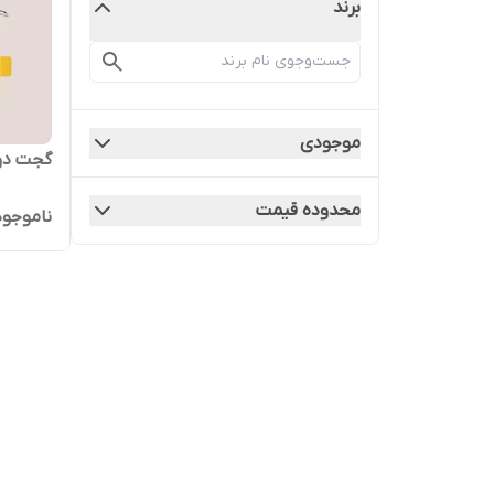
برند
موجودی
گجت دو
محدوده قیمت
ناموجود