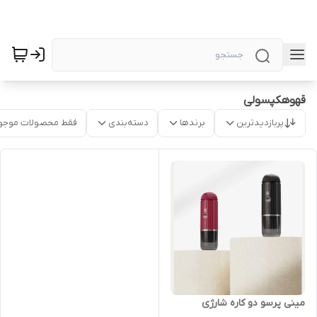
قهوهکپسولی
پربازدیدترین
برندها
دسته‌بندی
فقط محصولات موجو
مینی پرسو دو کاره شارژی