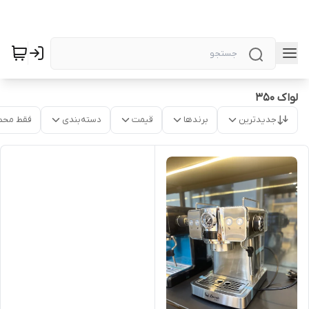
لواک ۳۵۰
جدیدترین
برندها
قیمت
دسته‌بندی
فقط محص