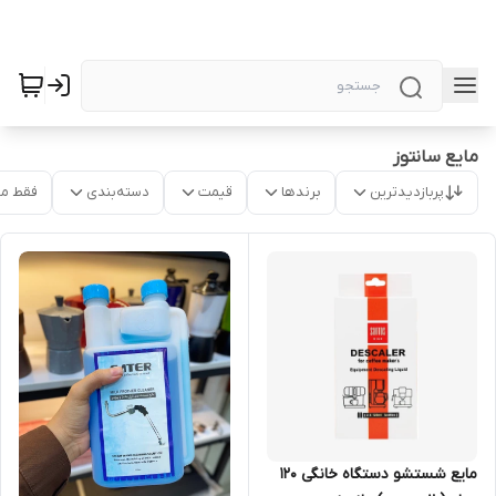
مایع سانتوز
پربازدیدترین
برندها
قیمت
دسته‌بندی
فقط م
مایع شستشو دستگاه خانگی ۱۲۰