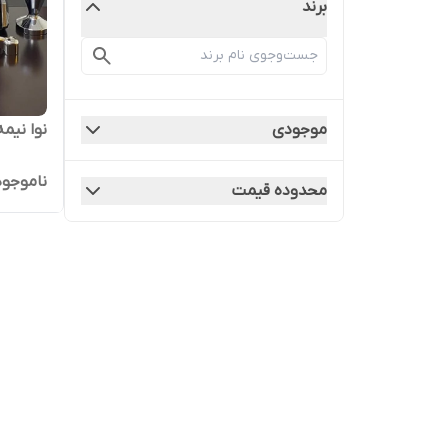
برند
نوا نیمه صن
موجودی
ناموجود
محدوده قیمت