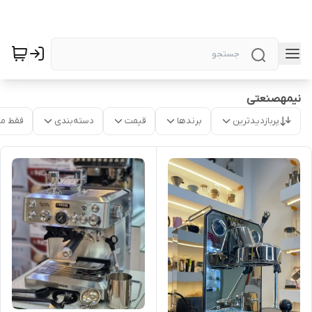
نیمهصنعتی
پربازدیدترین
برندها
قیمت
دسته‌بندی
فقط م