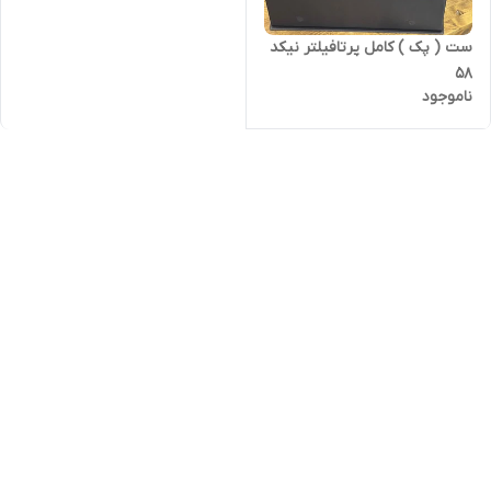
ست ( پک ) کامل پرتافیلتر نیکد
۵۸
ناموجود