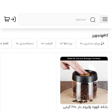
کافهتجهیز
پربازدیدترین
برندها
قیمت
دسته‌بندی
فقط م
بانکه قهوه وکیوم دار ۲۸۰ گرمی