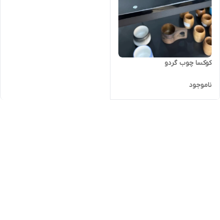
کوکسا چوب گردو‌
ناموجود