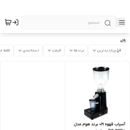
۰۱۹
پربازدیدترین
برندها
قیمت
دسته‌بندی
فقط م
آسیاب قهوه ۰۱۹ برند هوم مدل