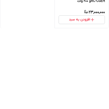
RC-CGE19و ۲۰۰ وات
23,000,000
افزودن به سبد