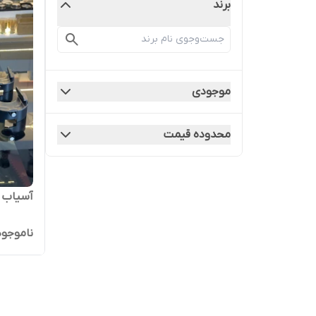
برند
موجودی
محدوده قیمت
آسیاب قهو
ناموجود