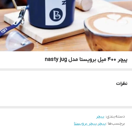
پیچر ۴۰۰ میل برویستا مدل nasty jug
نظرات
دسته‌بندی
:
پیچر
برچسب‌ها :
پیچر
،
پیچر برویستا