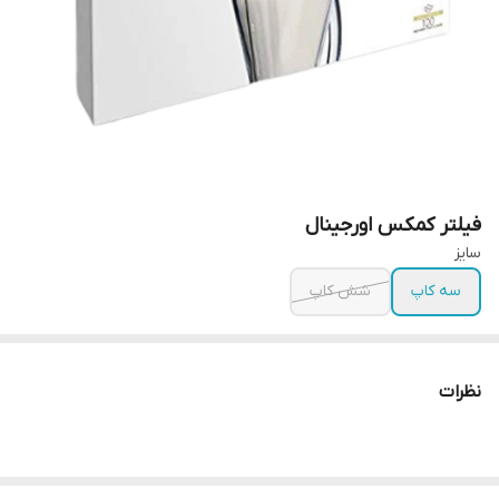
فیلتر کمکس اورجینال
سایز
سه کاپ
شش کاپ
نظرات