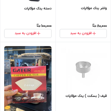
واشر یدک موکاپات
دسته یدک موکاپات
100,000
80,000
افزودن به سبد
افزودن به سبد
قیف ( بسکت ) یدک موکاپات